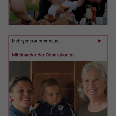
zeigen. Das _fbp-Cookie sammelt keine
persönlich identifizierbaren
Informationen und wird von Facebook
nur platziert, um Daten an das
Unternehmen zurückzusenden.
Mehrgenerationenhaus
Miteinander der Generationen