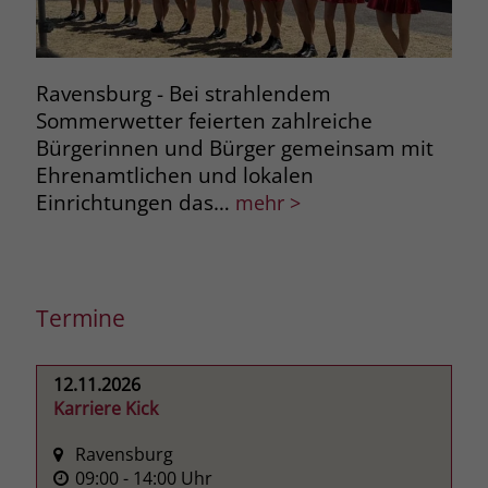
Ravensburg - Bei strahlendem
Mec
Sommerwetter feierten zahlreiche
Lie
Bürgerinnen und Bürger gemeinsam mit
ans
Ehrenamtlichen und lokalen
mit
Einrichtungen das…
mehr >
Termine
12.11.2026
Karriere Kick
Ravensburg
09:00
- 14:00
Uhr