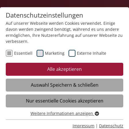
Datenschutzeinstellungen
Auf unserer Webseite werden Cookies verwendet. Einige
davon werden zwingend benötigt, während es uns andere
ermöglichen, Ihre Nutzererfahrung auf unserer Webseite zu
verbessern.
Essentiell
Marketing
Externe Inhalte
16.06.2025
Qualität der Akademie
Alle akzeptieren
Schloss Liebenau bestätigt
Auswahl Speichern & schließen
Meckenbeuren/Liebenau - Die Akademie
Nur essentielle Cookies akzeptieren
Schloss Liebenau wurde erneut durch das
Netzwerk der Fort- und
Weitere Informationen anzeigen
Weiterbildungsanbieter in der Caritas, in
Essentiell
dem sie Mitglied ist, zertifiziert.
Essentielle Cookies werden für grundlegende Funktionen
Impressum
|
Datenschutz