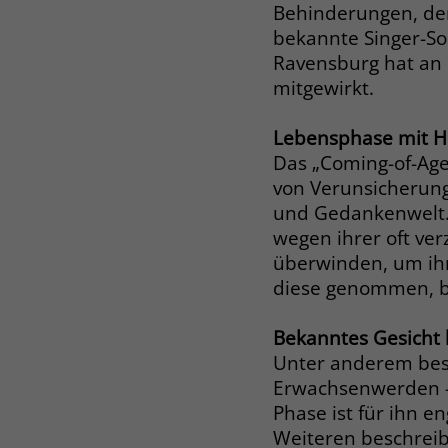
Behinderungen, de
bekannte Singer-So
Ravensburg hat an
mitgewirkt.
Lebensphase mit 
Das „Coming-of-Age
von Verunsicherung
und Gedankenwelt.
wegen ihrer oft ve
überwinden, um ihr
diese genommen, bes
Bekanntes Gesicht 
Unter anderem besc
Erwachsenwerden – 
Phase ist für ihn 
Weiteren beschreib