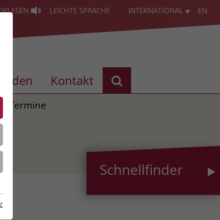
ORLESEN
LEICHTE SPRACHE
INTERNATIONAL
EN
enden
Kontakt
Termine
Schnellfinder
z