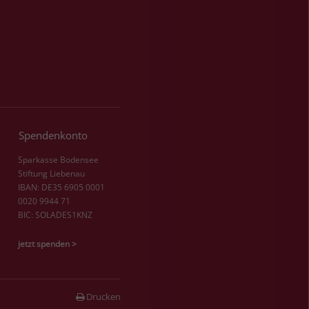
Spendenkonto
Sparkasse Bodensee
Stiftung Liebenau
IBAN: DE35 6905 0001
0020 9944 71
BIC: SOLADES1KNZ
jetzt spenden >
Drucken