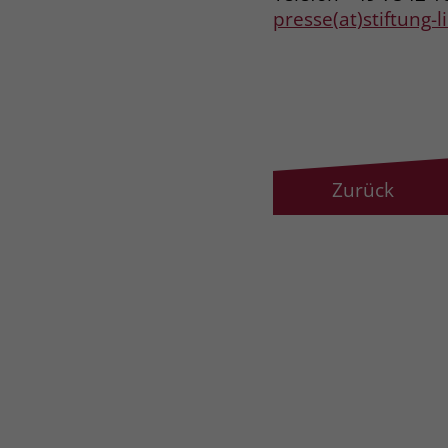
presse(at)stiftung-
Zurück