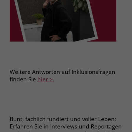
zeigen. Das _fbp-Cookie sammelt keine
persönlich identifizierbaren
Informationen und wird von Facebook
nur platziert, um Daten an das
Unternehmen zurückzusenden.
Weitere Antworten auf Inklusionsfragen
finden Sie
hier >.
Bunt, fachlich fundiert und voller Leben:
Erfahren Sie in Interviews und Reportagen