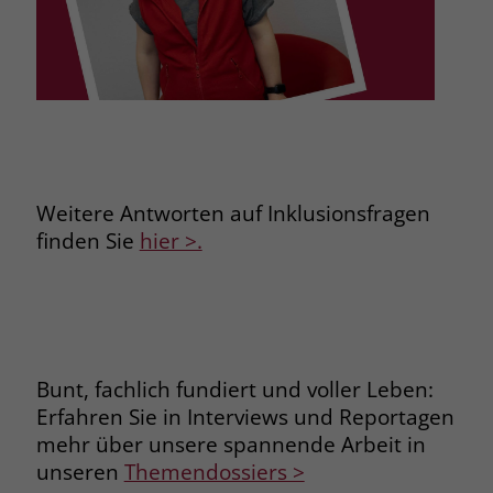
zeigen. Das _fbp-Cookie sammelt keine
persönlich identifizierbaren
Informationen und wird von Facebook
nur platziert, um Daten an das
Unternehmen zurückzusenden.
Weitere Antworten auf Inklusionsfragen
finden Sie
hier >.
Bunt, fachlich fundiert und voller Leben:
Erfahren Sie in Interviews und Reportagen
mehr über unsere spannende Arbeit in
unseren
Themendossiers >