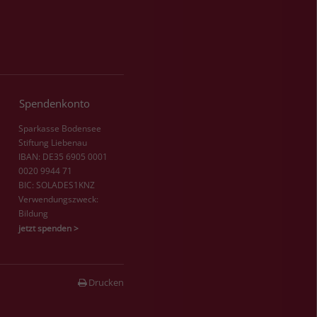
Spendenkonto
Sparkasse Bodensee
Stiftung Liebenau
IBAN: DE35 6905 0001
0020 9944 71
BIC: SOLADES1KNZ
Verwendungszweck:
Bildung
jetzt spenden >
Drucken