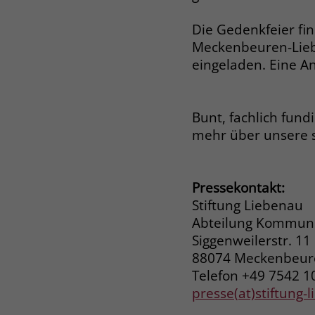
Die Gedenkfeier fin
Meckenbeuren-Liebe
eingeladen. Eine An
Bunt, fachlich fund
mehr über unsere 
Pressekontakt:
Stiftung Liebenau
Abteilung Kommuni
Siggenweilerstr. 11
88074 Meckenbeu
Telefon +49 7542 1
presse(at)stiftung-