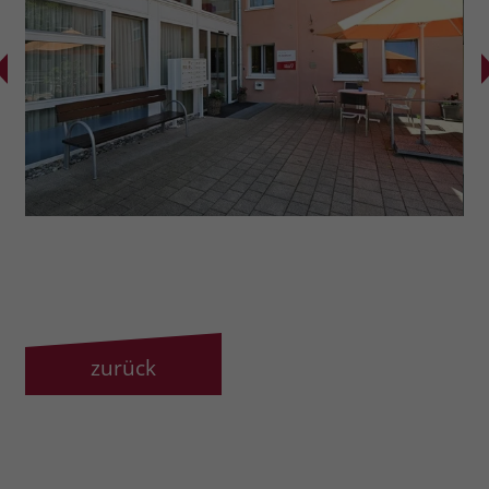
zurück