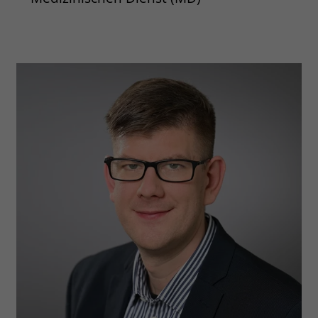
zeigen. Das _fbp-Cookie sammelt keine
persönlich identifizierbaren
Informationen und wird von Facebook
nur platziert, um Daten an das
Unternehmen zurückzusenden.