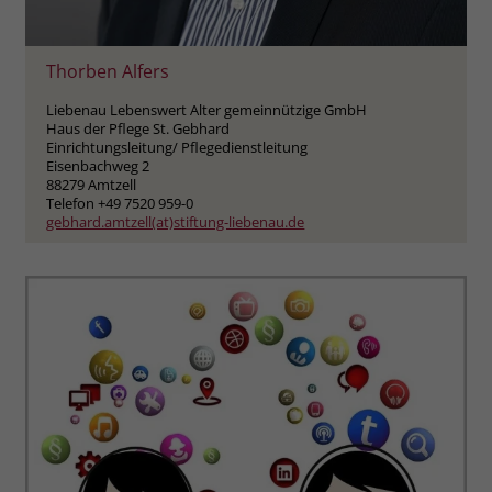
Thorben Alfers
Liebenau Lebenswert Alter gemeinnützige GmbH
Haus der Pflege St. Gebhard
Einrichtungsleitung/ Pflegedienstleitung
Eisenbachweg 2
88279 Amtzell
Telefon +49 7520 959-0
gebhard.amtzell(at)stiftung-liebenau.de