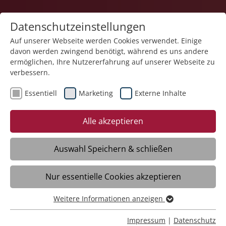
Datenschutzeinstellungen
Auf unserer Webseite werden Cookies verwendet. Einige
davon werden zwingend benötigt, während es uns andere
Pflege
ermöglichen, Ihre Nutzererfahrung auf unserer Webseite zu
verbessern.
Essentiell
Marketing
Externe Inhalte
Alle akzeptieren
Auswahl Speichern & schließen
Haus der Pflege St. Georg
Nur essentielle Cookies akzeptieren
Burladingen
Weitere Informationen anzeigen
Essentiell
Essentielle Cookies werden für grundlegende Funktionen
Daten
Impressum
|
Datenschutz