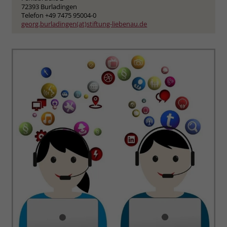
72393 Burladingen
Telefon +49 7475 95004-0
georg.burladingen(at)stiftung-liebenau.de