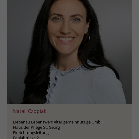
zeigen. Das _fbp-Cookie sammelt keine
persönlich identifizierbaren
Informationen und wird von Facebook
nur platziert, um Daten an das
Unternehmen zurückzusenden.
Natali Czopiak
Liebenau Lebenswert Alter gemeinnützige GmbH
Haus der Pflege St. Georg
Einrichtungsleitung
Fehlabrücke 2