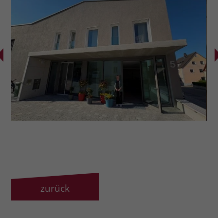
zurück