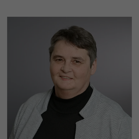
zeigen. Das _fbp-Cookie sammelt keine
persönlich identifizierbaren
Informationen und wird von Facebook
nur platziert, um Daten an das
Unternehmen zurückzusenden.