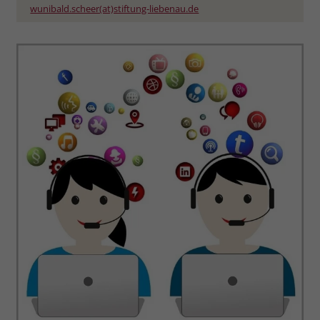
wunibald.scheer(at)stiftung-liebenau.de