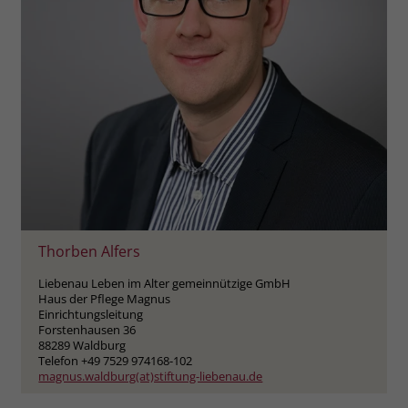
Thorben Alfers
Liebenau Leben im Alter gemeinnützige GmbH
Haus der Pflege Magnus
Einrichtungsleitung
Forstenhausen 36
88289 Waldburg
Telefon +49 7529 974168-102
magnus.waldburg(at)stiftung-liebenau.de