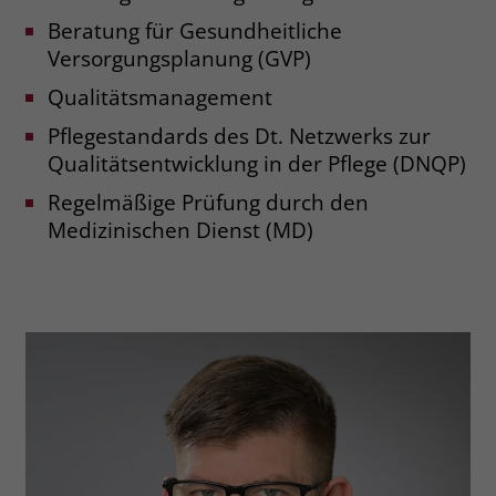
zeigen. Das _fbp-Cookie sammelt keine
Beratung für Gesundheitliche
persönlich identifizierbaren
Informationen und wird von Facebook
Versorgungsplanung (GVP)
nur platziert, um Daten an das
Qualitätsmanagement
Unternehmen zurückzusenden.
Pflegestandards des Dt. Netzwerks zur
Qualitätsentwicklung in der Pflege (DNQP)
Regelmäßige Prüfung durch den
Medizinischen Dienst (MD)