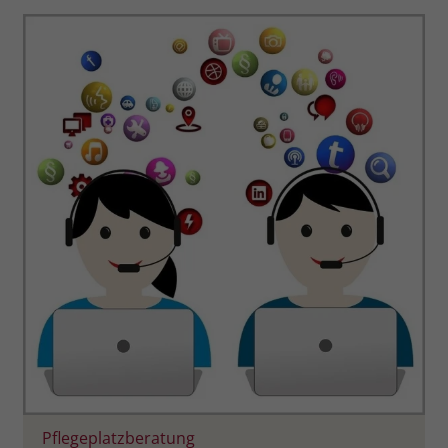
Pflegeplatzberatung