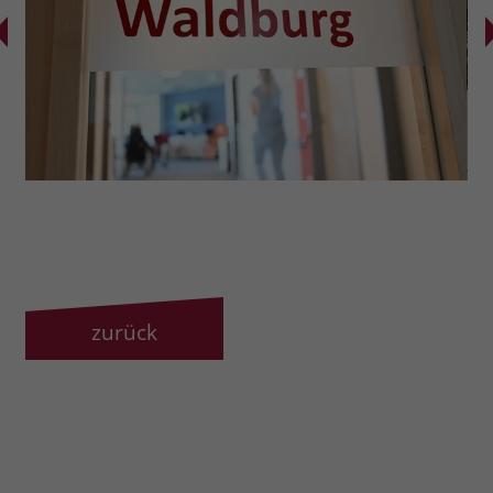
zurück