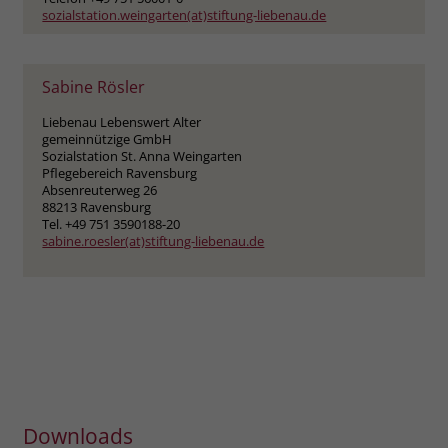
sozialstation.weingarten(at)stiftung-liebenau.de
Sabine Rösler
Liebenau Lebenswert Alter
gemeinnützige GmbH
Sozialstation St. Anna Weingarten
Pflegebereich Ravensburg
Absenreuterweg 26
88213 Ravensburg
Tel. +49 751 3590188-20
sabine.roesler(at)stiftung-liebenau.de
Downloads