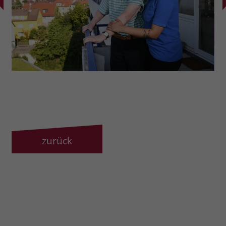
zurück