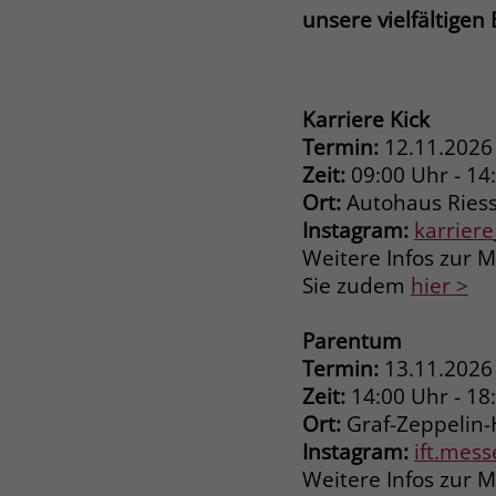
unsere vielfältigen
Karriere Kick
Termin:
12.11.2026
Zeit:
09:00 Uhr - 14
Ort:
Autohaus Ries
Instagram:
karrier
Weitere Infos zur M
Sie zudem
hier >
Parentum
Termin:
13.11.2026
Zeit:
14:00 Uhr - 18
Ort:
Graf-Zeppelin-
Instagram:
ift.mes
Weitere Infos zur 