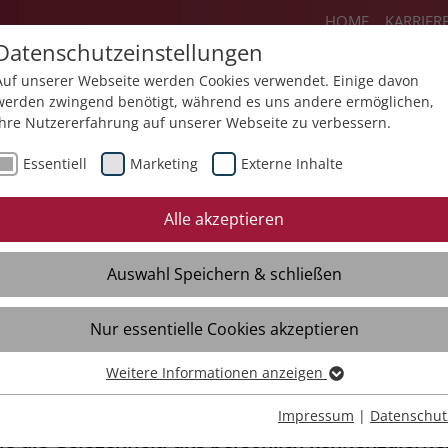
HOME
KARRIER
Datenschutzeinstellungen
Auf unserer Webseite werden Cookies verwendet. Einige davon
werden zwingend benötigt, während es uns andere ermöglichen,
Ihre Nutzererfahrung auf unserer Webseite zu verbessern.
Angebote
Über uns
Aktuelles
Essentiell
Marketing
Externe Inhalte
Neues
Termine
Mediathek
Alle akzeptieren
Auswahl Speichern & schließen
Nur essentielle Cookies akzeptieren
d Ausbildungsmessen 2026
Weitere Informationen anzeigen
Essentiell
Essentielle Cookies werden für grundlegende Funktionen der
6 sind wir wieder auf zahlreichen Karriere- und
Impressum
|
Datenschut
Webseite benötigt. Dadurch ist gewährleistet, dass die Webseite
Sie die Gelegenheit, uns persönlich kennenzuler