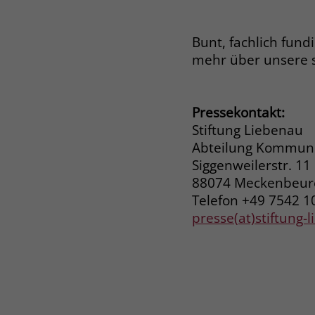
Bunt, fachlich fund
mehr über unsere 
Pressekontakt:
Stiftung Liebenau
Abteilung Kommuni
Siggenweilerstr. 11
88074 Meckenbeu
Telefon +49 7542 1
presse(at)stiftung-