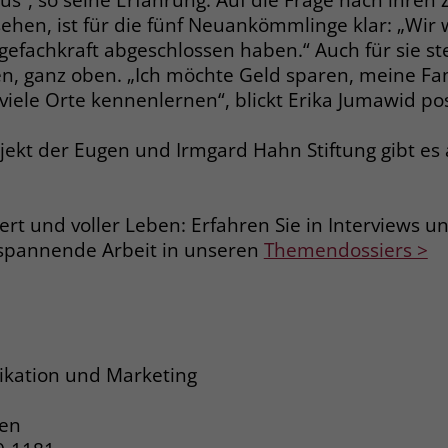
 sehen, ist für die fünf Neuankömmlinge klar: „Wir
gefachkraft abgeschlossen haben.“ Auch für sie ste
n, ganz oben. „Ich möchte Geld sparen, meine Fam
viele Orte kennenlernen“, blickt Erika Jumawid posi
jekt der Eugen und Irmgard Hahn Stiftung gibt es
iert und voller Leben: Erfahren Sie in Interviews 
spannende Arbeit in unseren
Themendossiers >
kation und Marketing
ren