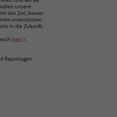
 wollen unsere
ht das Ziel, besser
ilie unterstützen
tiv in die Zukunft.
 auch
hier >
.
und Reportagen