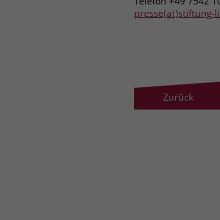
Telefon +49 7542 1
presse(at)stiftung-
Zurück