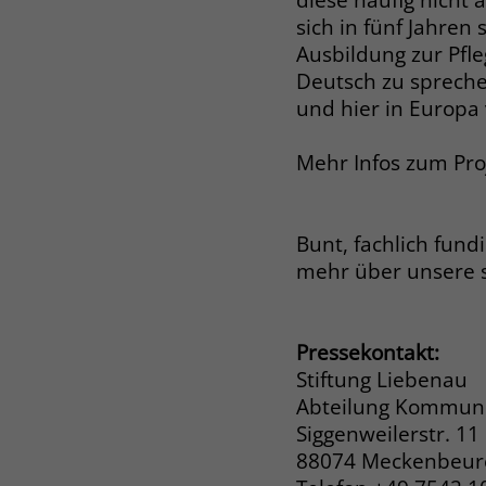
sich in fünf Jahren
Ausbildung zur Pfle
Deutsch zu spreche
und hier in Europa 
Mehr Infos zum Pro
Bunt, fachlich fund
mehr über unsere 
Pressekontakt:
Stiftung Liebenau
Abteilung Kommuni
Siggenweilerstr. 11
88074 Meckenbeu