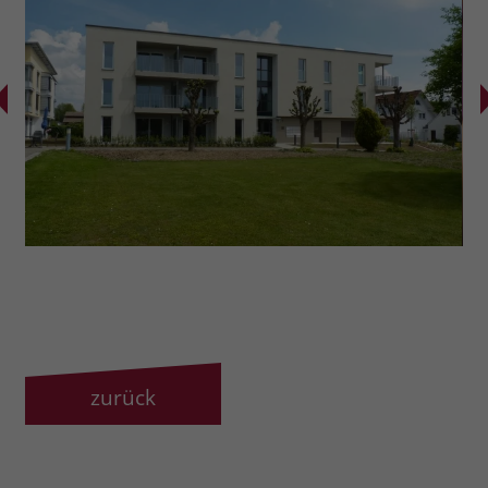
zurück