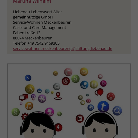
Martina Wilhelm
Liebenau Lebenswert Alter
gemeinnützige GmbH
Service-Wohnen Meckenbeuren
Case- und Care-Management
Faberstraße 13
88074 Meckenbeuren
Telefon +49 7542 9469305
servicewohnen.meckenbeuren(at)stiftung-liebenau.de