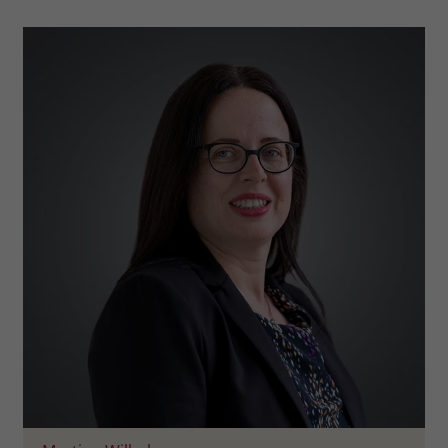
zeigen. Das _fbp-Cookie sammelt keine
persönlich identifizierbaren
Informationen und wird von Facebook
nur platziert, um Daten an das
Unternehmen zurückzusenden.