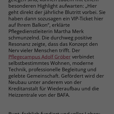
besonderen Highlight aufwarten: „Hier
geht direkt der jährliche Blutritt vorbei. Sie
haben dann sozusagen ein VIP-Ticket hier
auf Ihrem Balkon“, erklärte
Pflegedienstleiterin Martha Merk
schmunzelnd. Die durchweg positive
Resonanz zeigte, dass das Konzept den
Nerv vieler Menschen trifft. Der
Pflegecampus Adolf Gröber
verbindet
selbstbestimmtes Wohnen, moderne
Technik, professionelle Begleitung und
gelebte Gemeinschaft. Gefördert wird der
Neubau unter anderem von der
Kreditanstalt für Wiederaufbau und die
Heizzentrale von der BAFA.
Bunt, fachlich fundiert und voller Leben: