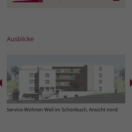
Ausblicke
Service-Wohnen Weil im Schönbuch, Ansicht nord
Se