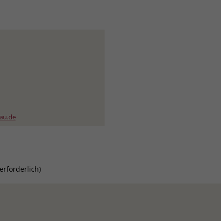
nau.de
erforderlich)