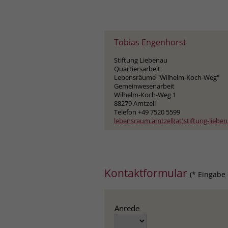
Tobias Engenhorst
Stiftung Liebenau
Quartiersarbeit
Lebensräume "Wilhelm-Koch-Weg"
Gemeinwesenarbeit
Wilhelm-Koch-Weg 1
88279 Amtzell
Telefon +49 7520 5599
lebensraum.amtzell(at)stiftung-liebe
Kontaktformular
(* Eingabe 
Anrede