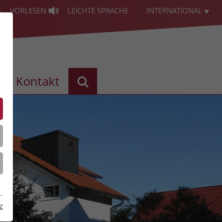
E
VORLESEN
LEICHTE SPRACHE
INTERNATIONAL
Kontakt
z