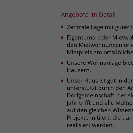
Angebote im Detail
Zentrale Lage mit guter I
Eigentums- oder Mietwo
den Mietwohnungen orien
Mietpreis am ortsübliche
Unsere Wohnanlage biet
Häusern.
Unser Haus ist gut in de
unterstützt durch den Ar
Dorfgemeinschaft, der sic
Jahr trifft und alle Multi
auf den gleichen Wissen
Projekte initiiert, die d
realisiert werden.