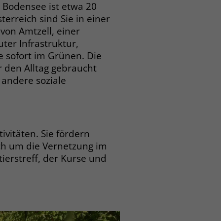
 Bodensee ist etwa 20
erreich sind Sie in einer
von Amtzell, einer
ter Infrastruktur,
 sofort im Grünen. Die
r den Alltag gebraucht
andere soziale
vitäten. Sie fördern
ch um die Vernetzung im
ierstreff, der Kurse und