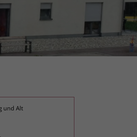
 und Alt
2