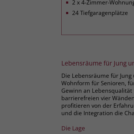
2 x 4-Zimmer-Wohnun
24 Tiefgaragenplätze
Lebensräume für Jung un
Die Lebensräume für Jung 
Wohnform für Senioren, für
Gewinn an Lebensqualität 
barrierefreien vier Wände
profitieren von der Erfahr
und die Integration die Cha
Die Lage