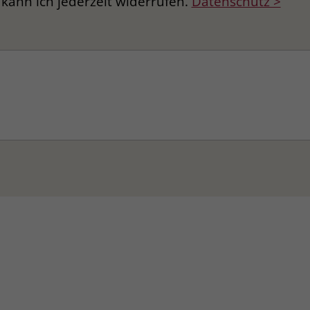
kann ich jederzeit widerrufen.
Datenschutz >