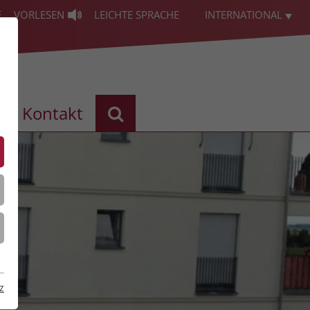
E
VORLESEN
LEICHTE SPRACHE
INTERNATIONAL
Kontakt
z