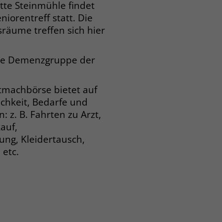
tte Steinmühle findet
niorentreff statt. Die
äume treffen sich hier
die Demenzgruppe der
machbörse bietet auf
ichkeit, Bedarfe und
 z. B. Fahrten zu Arzt,
auf,
ng, Kleidertausch,
 etc.