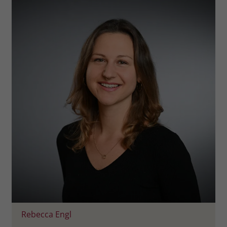
Rebecca Engl