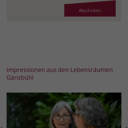
Impressionen aus den Lebensräumen
Gänsbühl