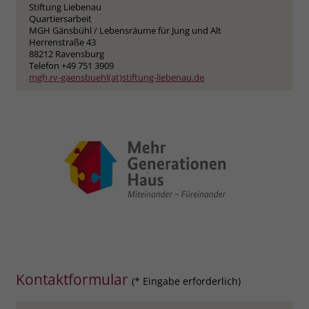
Stiftung Liebenau
Quartiersarbeit
MGH Gänsbühl / Lebensräume für Jung und Alt
Herrenstraße 43
88212 Ravensburg
Telefon +49 751 3909
mgh.rv-gaensbuehl(at)stiftung-liebenau.de
Kontaktformular
(* Eingabe erforderlich)