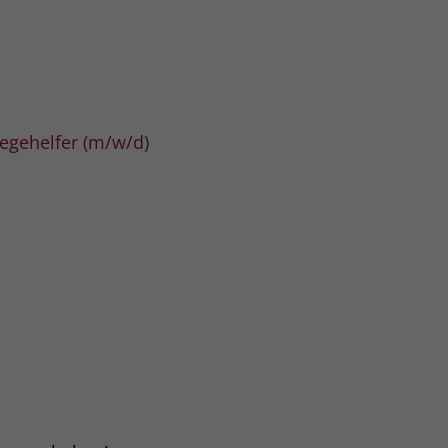
egehelfer (m/w/d)