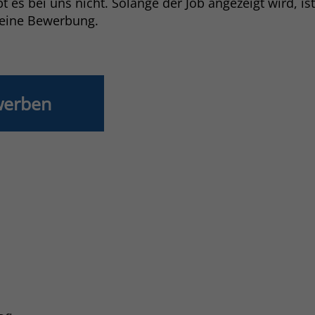
 es bei uns nicht. Solange der Job angezeigt wird, is
deine Bewerbung.
werben