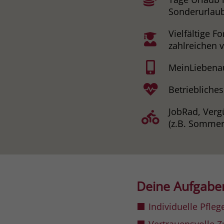
Sonderurlaub
Vielfältige 
zahlreichen 
MeinLiebenau
Betriebliche
JobRad, Verg
(z.B. Sommer
Deine Aufgabe
Individuelle Pfl