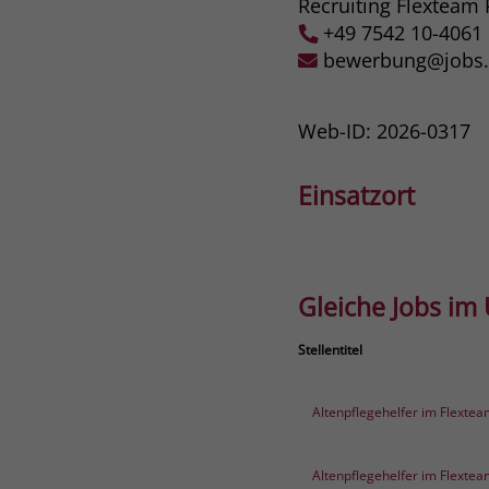
Recruiting Flexteam 
+49 7542 10-4061
bewerbung@jobs.s
Web-ID: 2026-0317
Einsatzort
Gleiche Jobs im
Stellentitel
Altenpflegehelfer im Flextea
Altenpflegehelfer im Flextea