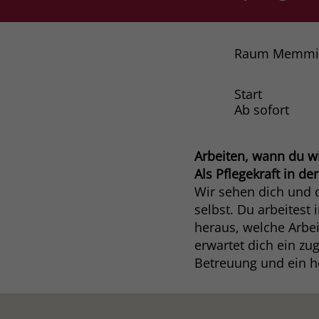
Raum Memmi
Start
Ab sofort
Arbeiten, wann du wi
Als Pflegekraft in de
Wir sehen dich und 
selbst. Du arbeitest
heraus, welche Arbe
erwartet dich ein zu
Betreuung und ein h