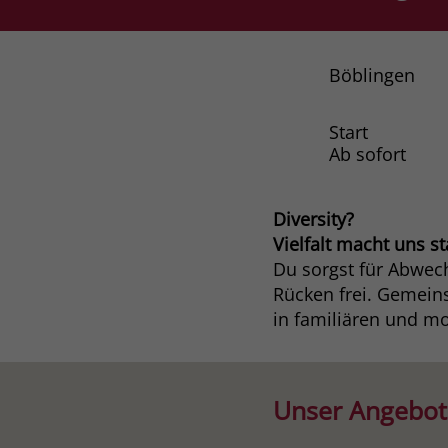
Böblingen
Start
Ab sofort
Diversity?
Vielfalt macht uns st
Du sorgst für Abwech
Rücken frei. Gemein
in familiären und m
Unser Angebot