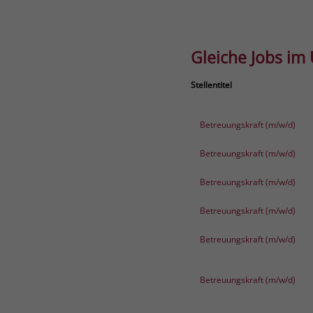
Gleiche Jobs im
Stellentitel
Betreuungskraft (m/w/d)
Betreuungskraft (m/w/d)
Betreuungskraft (m/w/d)
Betreuungskraft (m/w/d)
Betreuungskraft (m/w/d)
Betreuungskraft (m/w/d)