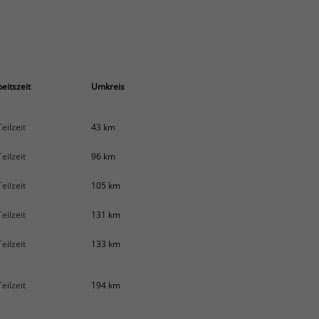
eitszeit
Umkreis
Teilzeit
43 km
Teilzeit
96 km
Teilzeit
105 km
Teilzeit
131 km
Teilzeit
133 km
Teilzeit
194 km