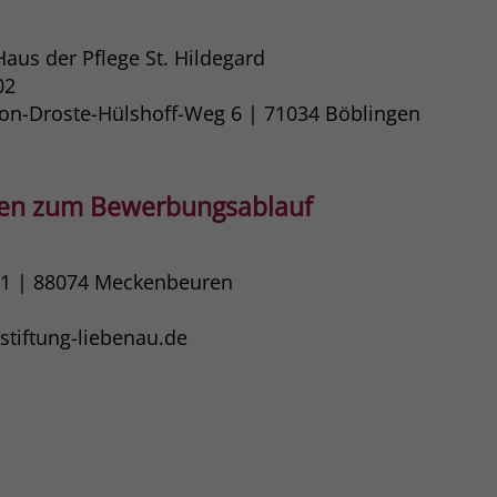
Haus der Pflege St. Hildegard
02
von-Droste-Hülshoff-Weg 6 | 71034​ Böblingen
gen zum Bewerbungsablauf
11 | 88074 Meckenbeuren
tiftung-liebenau.de