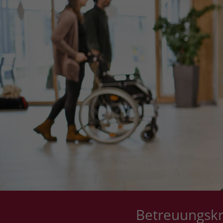
Betreuungskr