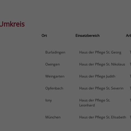
 Umkreis
Ort
Einsatzbereich
Arb
Burladingen
Haus der Pflege St. Georg
Owingen
Haus der Pflege St. Nikolaus
Weingarten
Haus der Pflege Judith
Opfenbach
Haus der Pflege St. Severin
Isny
Haus der Pflege St.
Leonhard
München
Haus der Pflege St. Elisabeth