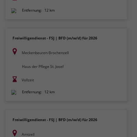
Entfernung:
12 km
Freiwilligendienst - FSJ | BFD (m/w/d) für 2026
Meckenbeuren-Brochenzell
Haus der Pflege St. Josef
Vollzeit
Entfernung:
12 km
Freiwilligendienst - FSJ | BFD (m/w/d) für 2026
Amtzell