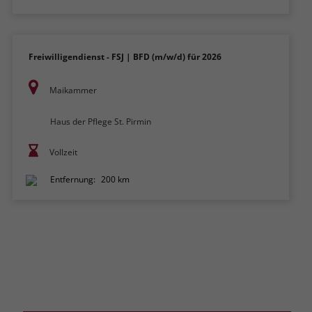
Freiwilligendienst - FSJ | BFD (m/w/d) für 2026
Maikammer
Haus der Pflege St. Pirmin
Vollzeit
Entfernung:
200 km