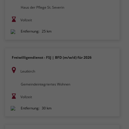
Haus der Pflege St. Severin
Vollzeit
Entfernung:
25 km
Freiwilligendienst - FSJ | BFD (m/w/d) für 2026
Leutkirch
Gemeindeintegriertes Wohnen
Vollzeit
Entfernung:
30 km