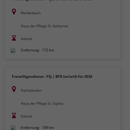
Weidenbach
Haus der Pflege St. Katharina
Vollzeit
Entfernung:
172 km
Freiwilligendienst - FSJ | BFD (m/w/d) für 2026
Flachslanden
Haus der Pflege St. Sophia
Vollzeit
Entfernung:
189 km