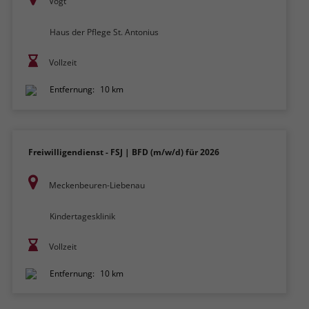
Vogt
Haus der Pflege St. Antonius
Vollzeit
Entfernung:
10 km
Freiwilligendienst - FSJ | BFD (m/w/d) für 2026
Meckenbeuren-Liebenau
Kindertagesklinik
Vollzeit
Entfernung:
10 km