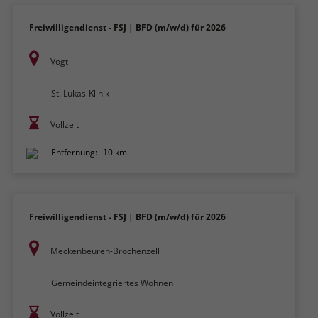
Freiwilligendienst - FSJ | BFD (m/w/d) für 2026
Vogt
St. Lukas-Klinik
Vollzeit
Entfernung:
10 km
Freiwilligendienst - FSJ | BFD (m/w/d) für 2026
Meckenbeuren-Brochenzell
Gemeindeintegriertes Wohnen
Vollzeit