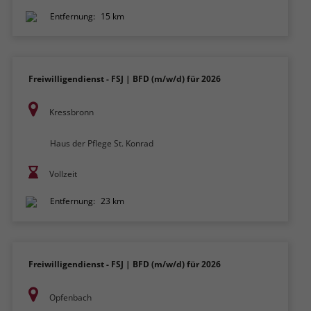
Entfernung:
15 km
Freiwilligendienst - FSJ | BFD (m/w/d) für 2026
Kressbronn
Haus der Pflege St. Konrad
Vollzeit
Entfernung:
23 km
Freiwilligendienst - FSJ | BFD (m/w/d) für 2026
Opfenbach