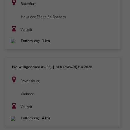
Baienfurt
Haus der Pflege St. Barbara
Vollzeit
Entfernung:
3 km
Freiwilligendienst - FSJ | BFD (m/w/d) für 2026
Ravensburg
Wohnen
Vollzeit
Entfernung:
4 km