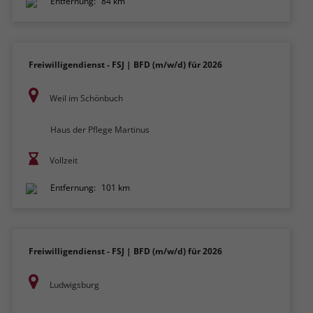
Entfernung:
84 km
Freiwilligendienst - FSJ | BFD (m/w/d) für 2026
Weil im Schönbuch
Haus der Pflege Martinus
Vollzeit
Entfernung:
101 km
Freiwilligendienst - FSJ | BFD (m/w/d) für 2026
Ludwigsburg