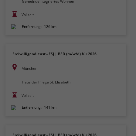
Gemeindeintegriertes Wohnen
Vollzeit
Entfernung:
126 km
Freiwilligendienst - FSJ | BFD (m/w/d) für 2026
München
Haus der Pflege St. Elisabeth
Vollzeit
Entfernung:
141 km
Freiwilligendienst - FSJ | BFD (m/w/d) für 2026