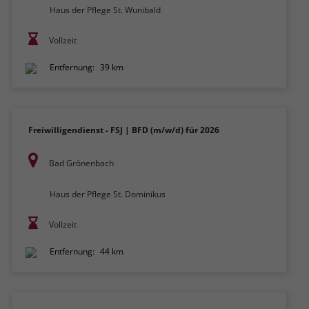
Haus der Pflege St. Wunibald
Vollzeit
Entfernung:
39 km
Freiwilligendienst - FSJ | BFD (m/w/d) für 2026
Bad Grönenbach
Haus der Pflege St. Dominikus
Vollzeit
Entfernung:
44 km