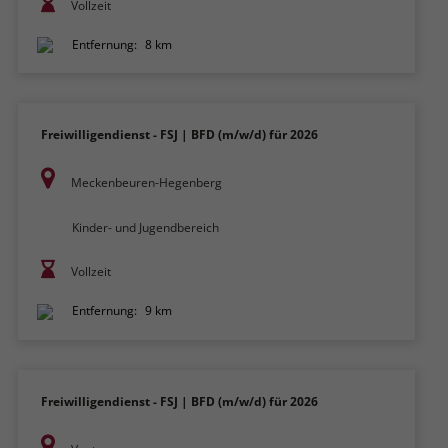
Vollzeit
Entfernung:
8 km
Freiwilligendienst - FSJ | BFD (m/w/d) für 2026
Meckenbeuren-Hegenberg
Kinder- und Jugendbereich
Vollzeit
Entfernung:
9 km
Freiwilligendienst - FSJ | BFD (m/w/d) für 2026