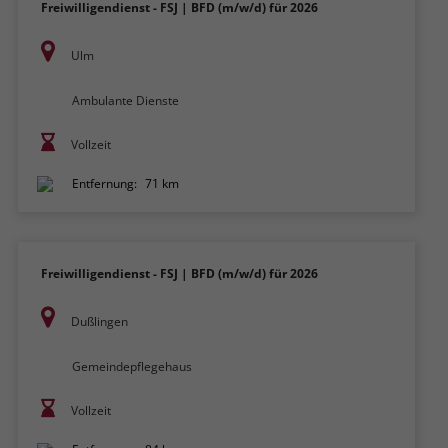
Freiwilligendienst - FSJ | BFD (m/w/d) für 2026
Ulm
Ambulante Dienste
Vollzeit
Entfernung:
71 km
Freiwilligendienst - FSJ | BFD (m/w/d) für 2026
Dußlingen
Gemeindepflegehaus
Vollzeit