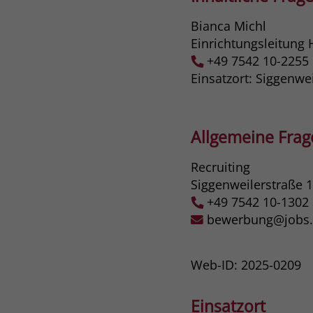
Bianca Michl
Einrichtungsleitung
+49 7542 10-2255
Einsatzort: Siggenw
Allgemeine Fra
Recruiting
Siggenweilerstraße 
+49 7542 10-1302
bewerbung@jobs.s
Web-ID: 2025-0209
Einsatzort