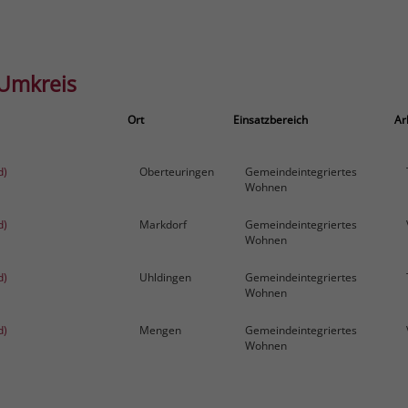
 Umkreis
Ort
Einsatzbereich
Ar
d)
Oberteuringen
Gemeindeintegriertes
Wohnen
d)
Markdorf
Gemeindeintegriertes
Wohnen
d)
Uhldingen
Gemeindeintegriertes
Wohnen
d)
Mengen
Gemeindeintegriertes
Wohnen