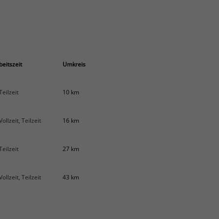
beitszeit
Umkreis
Teilzeit
10 km
Vollzeit, Teilzeit
16 km
Teilzeit
27 km
Vollzeit, Teilzeit
43 km