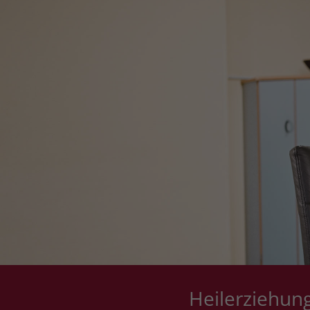
Heilerziehun