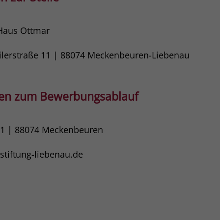
 Haus Ottmar
eilerstraße 11 | 88074​ Meckenbeuren-Liebenau
gen zum Bewerbungsablauf
11 | 88074 Meckenbeuren
tiftung-liebenau.de