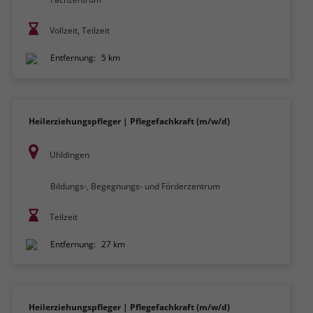
Vollzeit, Teilzeit
Entfernung:
5 km
Heilerziehungspfleger | Pflegefachkraft (m/w/d)
Uhldingen
Bildungs-, Begegnungs- und Förderzentrum
Teilzeit
Entfernung:
27 km
Heilerziehungspfleger | Pflegefachkraft (m/w/d)