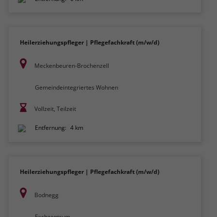
Heilerziehungspfleger | Pflegefachkraft (m/w/d)
Meckenbeuren-Brochenzell
Gemeindeintegriertes Wohnen
Vollzeit, Teilzeit
Entfernung:
4 km
Heilerziehungspfleger | Pflegefachkraft (m/w/d)
Bodnegg
Fachzentrum