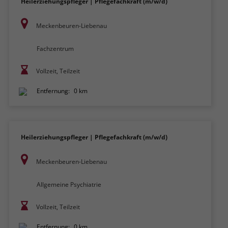
Heilerziehungspfleger | Pflegefachkraft (m/w/d)
Meckenbeuren-Liebenau
Fachzentrum
Vollzeit, Teilzeit
Entfernung:
0 km
Heilerziehungspfleger | Pflegefachkraft (m/w/d)
Meckenbeuren-Liebenau
Allgemeine Psychiatrie
Vollzeit, Teilzeit
Entfernung:
0 km