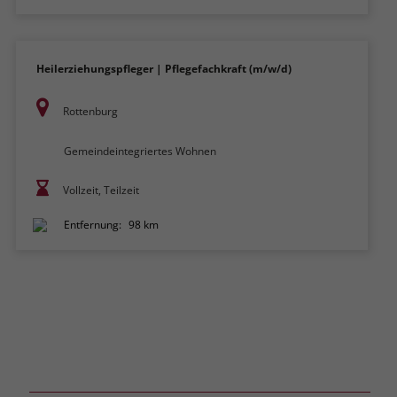
Heilerziehungspfleger | Pflegefachkraft (m/w/d)
Rottenburg
Gemeindeintegriertes Wohnen
Vollzeit, Teilzeit
Entfernung:
98 km