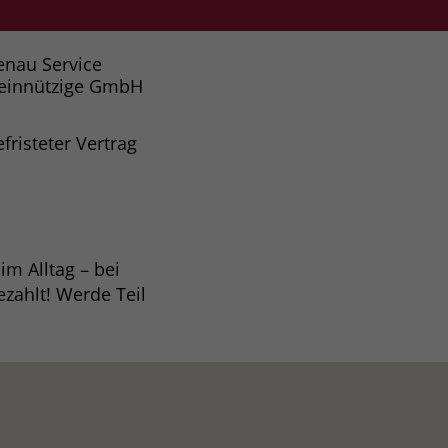
enau Service
einnützige GmbH
fristeter Vertrag
im Alltag – bei
zahlt! Werde Teil