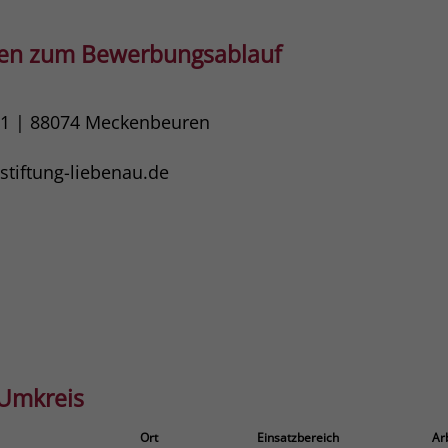
gen zum Bewerbungsablauf
11 | 88074 Meckenbeuren
tiftung-liebenau.de
 Umkreis
Ort
Einsatzbereich
Ar