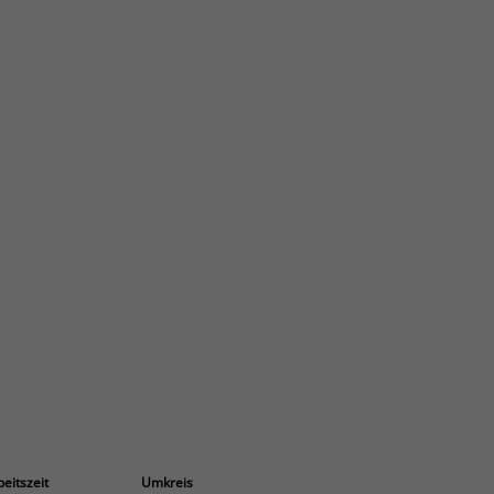
beitszeit
Umkreis