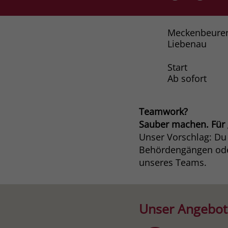
Meckenbeure
Liebenau
Start
Ab sofort
Teamwork?
Sauber machen. Für 
Unser Vorschlag: Du 
Behördengängen oder
unseres Teams.
Unser Angebot