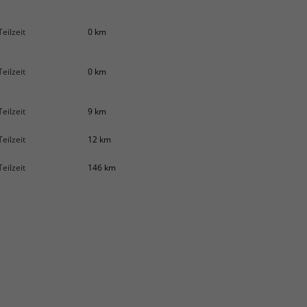
Teilzeit
0 km
Teilzeit
0 km
Teilzeit
9 km
Teilzeit
12 km
Teilzeit
146 km