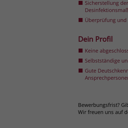
Sicherstellung d
Desinfektionsm
Überprüfung und 
Dein Profil
Keine abgeschloss
Selbstständige un
Gute Deutschkenn
Ansprechpersone
Bewerbungsfrist? Gibt
Wir freuen uns auf 