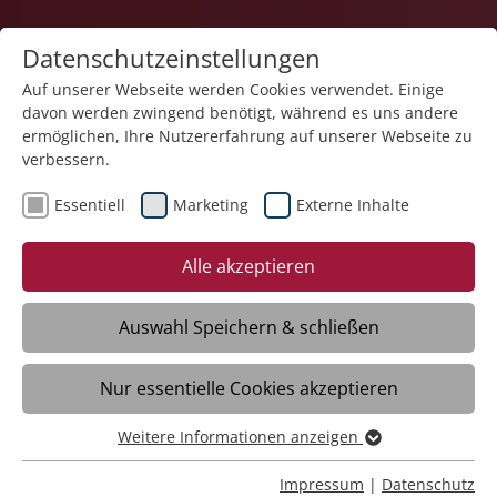
Datenschutzeinstellungen
Auf unserer Webseite werden Cookies verwendet. Einige
davon werden zwingend benötigt, während es uns andere
Karriere
ermöglichen, Ihre Nutzererfahrung auf unserer Webseite zu
verbessern.
Essentiell
Marketing
Externe Inhalte
Alle akzeptieren
Auswahl Speichern & schließen
Nur essentielle Cookies akzeptieren
Sozialpädagoge im ambulanten Dienst
(m/w/d)
Weitere Informationen anzeigen
Essentiell
Essentielle Cookies werden für grundlegende Funktionen
Impressum
|
Datenschutz