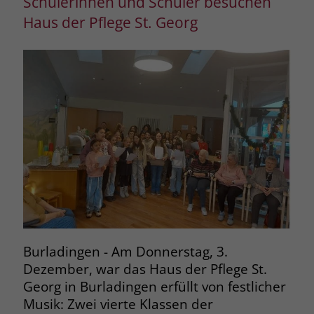
Schülerinnen und Schüler besuchen
Haus der Pflege St. Georg
Burladingen - Am Donnerstag, 3.
Dezember, war das Haus der Pflege St.
Georg in Burladingen erfüllt von festlicher
Musik: Zwei vierte Klassen der