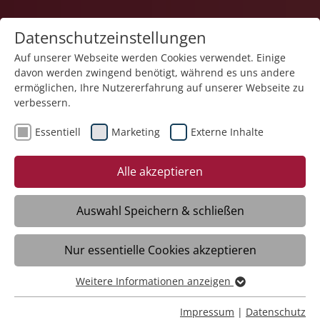
Datenschutzeinstellungen
Auf unserer Webseite werden Cookies verwendet. Einige
davon werden zwingend benötigt, während es uns andere
Pflege
ermöglichen, Ihre Nutzererfahrung auf unserer Webseite zu
verbessern.
Essentiell
Marketing
Externe Inhalte
Alle akzeptieren
Auswahl Speichern & schließen
Neues 2025
Nur essentielle Cookies akzeptieren
Weitere Informationen anzeigen
Essentiell
Essentielle Cookies werden für grundlegende Funktionen
Impressum
|
Datenschutz