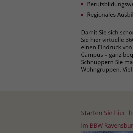
Berufsbildungsw
Regionales Ausbi
Damit Sie sich sch
Sie hier virtuelle 
einen Eindruck von
Campus – ganz bequ
Schnuppern Sie mal
Wohngruppen. Viel
Starten Sie hier 
im BBW Ravensbur