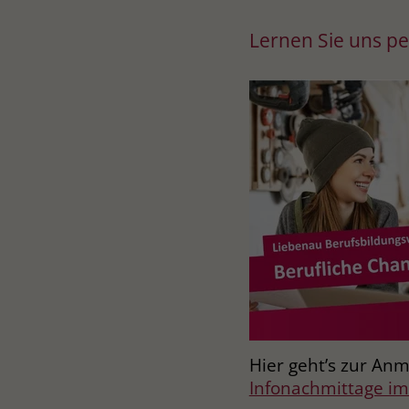
Lernen Sie uns p
Hier geht’s zur An
Infonachmittage 