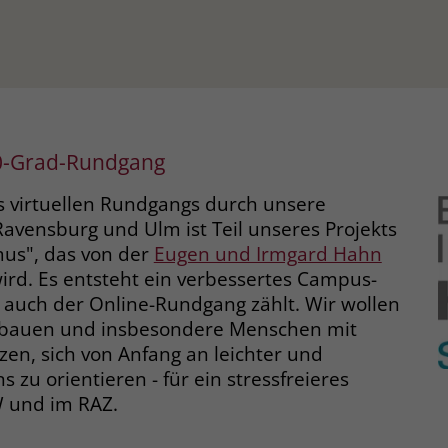
60-Grad-Rundgang
s virtuellen Rundgangs durch unsere
Ravensburg und Ulm ist Teil unseres Projekts
mus", das von der
Eugen und Irmgard Hahn
ird. Es entsteht ein verbessertes Campus-
 auch der Online-Rundgang zählt. Wir wollen
bbauen und insbesondere Menschen mit
en, sich von Anfang an leichter und
s zu orientieren - für ein stressfreieres
und im RAZ.