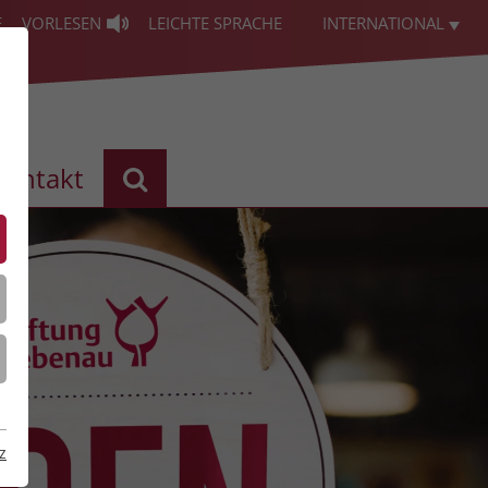
E
VORLESEN
LEICHTE SPRACHE
INTERNATIONAL
Kontakt
z