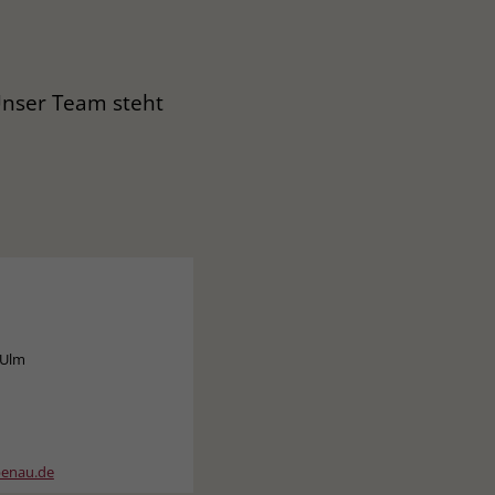
Unser Team steht
 Ulm
ebenau.de