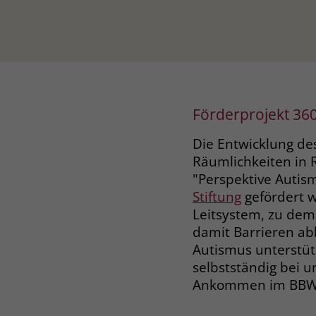
Förderprojekt 3
Die Entwicklung de
Räumlichkeiten in 
"Perspektive Autis
Stiftung
gefördert w
Leitsystem, zu dem
damit Barrieren a
Autismus unterstütz
selbstständig bei un
Ankommen im BBW 