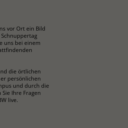
s vor Ort ein Bild
 Schnuppertag
 uns bei einem
attfindenden
nd die örtlichen
er persönlichen
pus und durch die
 Sie Ihre Fragen
BW live.