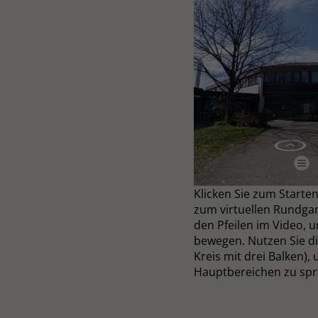
Klicken Sie zum Starten
zum virtuellen Rundgang
den Pfeilen im Video, 
bewegen. Nutzen Sie d
Kreis mit drei Balken),
Hauptbereichen zu spr