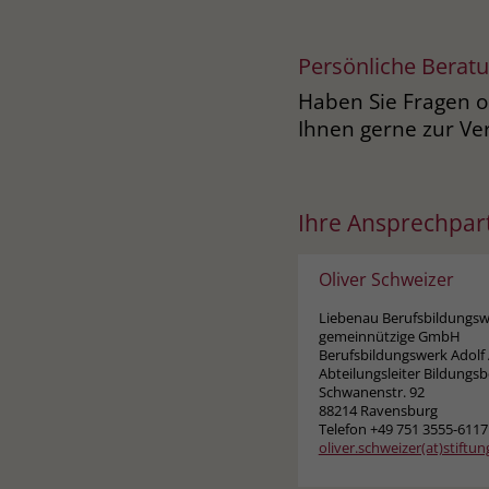
Persönliche Berat
Haben Sie Fragen o
Ihnen gerne zur Ve
Ihre Ansprechpar
Oliver Schweizer
Liebenau Berufsbildungs
gemeinnützige GmbH
Berufsbildungswerk Adolf 
Abteilungsleiter Bildungsb
Schwanenstr. 92
88214 Ravensburg
Telefon +49 751 3555-6117
oliver.schweizer(at)stiftu