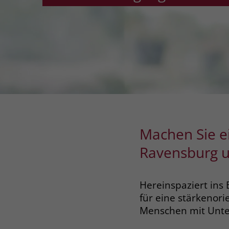
Machen Sie e
Ravensburg u
Hereinspaziert ins
für eine stärkenori
Menschen mit Unter