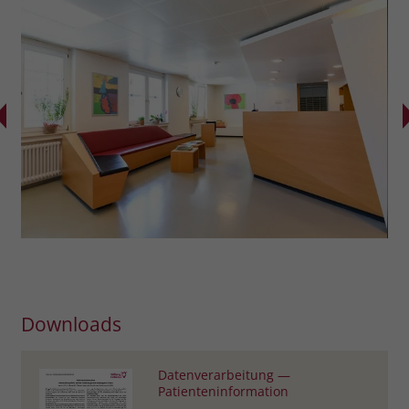
zeigen. Das _fbp-Cookie sammelt keine
persönlich identifizierbaren
Informationen und wird von Facebook
nur platziert, um Daten an das
Unternehmen zurückzusenden.
Downloads
Datenverarbeitung —
Patienteninformation