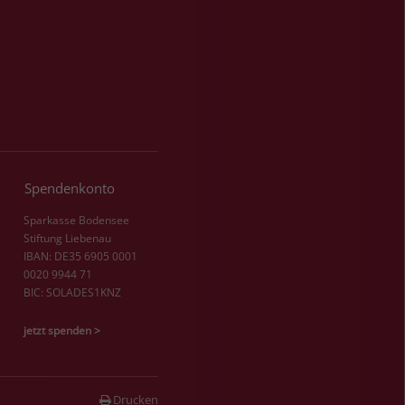
Spendenkonto
Sparkasse Bodensee
Stiftung Liebenau
IBAN: DE35 6905 0001
0020 9944 71
BIC: SOLADES1KNZ
jetzt spenden >
Drucken