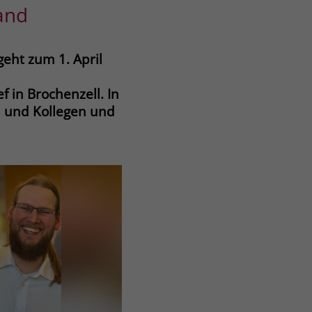
and
eht zum 1. April
f in Brochenzell. In
n und Kollegen und