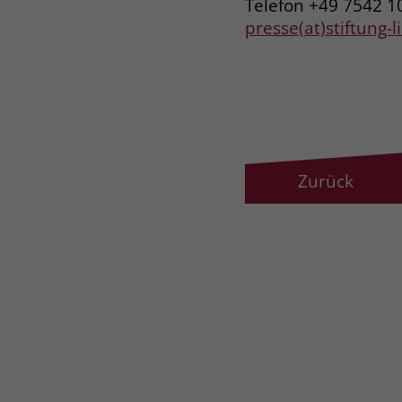
Telefon +49 7542 1
presse(at)stiftung-
Zurück