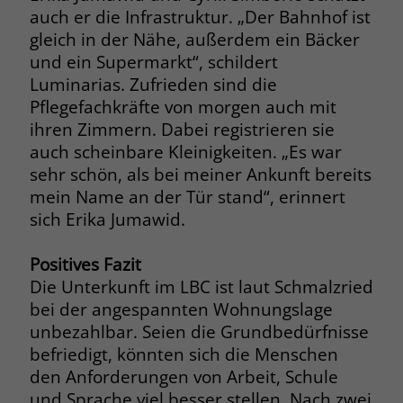
auch er die Infrastruktur. „Der Bahnhof ist
gleich in der Nähe, außerdem ein Bäcker
und ein Supermarkt“, schildert
Luminarias. Zufrieden sind die
Pflegefachkräfte von morgen auch mit
ihren Zimmern. Dabei registrieren sie
auch scheinbare Kleinigkeiten. „Es war
sehr schön, als bei meiner Ankunft bereits
mein Name an der Tür stand“, erinnert
sich Erika Jumawid.
Positives Fazit
Die Unterkunft im LBC ist laut Schmalzried
bei der angespannten Wohnungslage
unbezahlbar. Seien die Grundbedürfnisse
befriedigt, könnten sich die Menschen
den Anforderungen von Arbeit, Schule
und Sprache viel besser stellen. Nach zwei