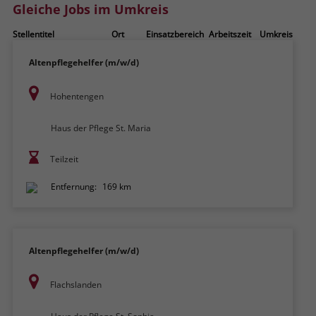
Gleiche Jobs im Umkreis
Stellentitel
Ort
Einsatzbereich
Arbeitszeit
Umkreis
Altenpflegehelfer (m/w/d)
Hohentengen
Haus der Pflege St. Maria
Teilzeit
Entfernung:
169 km
Altenpflegehelfer (m/w/d)
Flachslanden