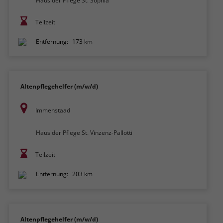
Haus der Pflege St. Sophia
Teilzeit
Entfernung:
173 km
Altenpflegehelfer (m/w/d)
Immenstaad
Haus der Pflege St. Vinzenz-Pallotti
Teilzeit
Entfernung:
203 km
Altenpflegehelfer (m/w/d)