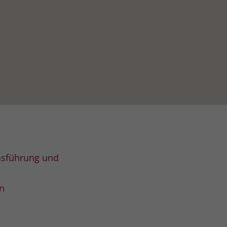
ensführung und
n