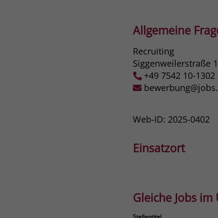
Allgemeine Fra
Recruiting
Siggenweilerstraße 
+49 7542 10-1302
bewerbung@jobs.s
Web-ID: 2025-0402
Einsatzort
Gleiche Jobs im
Stellentitel