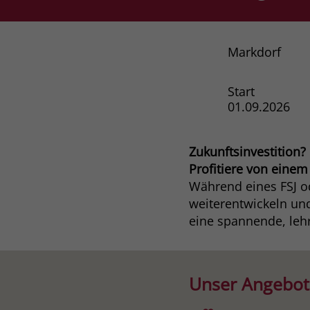
Markdorf
Start
01.09.2026
Zukunftsinvestition?
Profitiere von einem
Während eines FSJ od
weiterentwickeln und
eine spannende, lehr
Unser Angebot