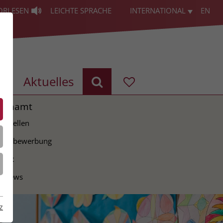
ORLESEN
LEICHTE SPRACHE
INTERNATIONAL
EN
g
Aktuelles
renamt
ie Stellen
tiativbewerbung
takt
erviews
z