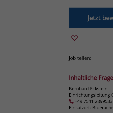
Jetzt be
Job teilen:
Inhaltliche Frage
Bernhard Eckstein
Einrichtungsleitung
+49 7541 2899533
Einsatzort: Biberach