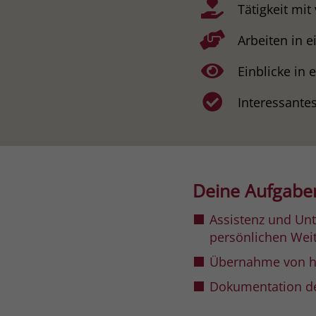
Tätigkeit mit
Arbeiten in 
Einblicke in
Interessante
Deine Aufgabe
Assistenz und Unt
persönlichen Wei
Übernahme von ha
Dokumentation de