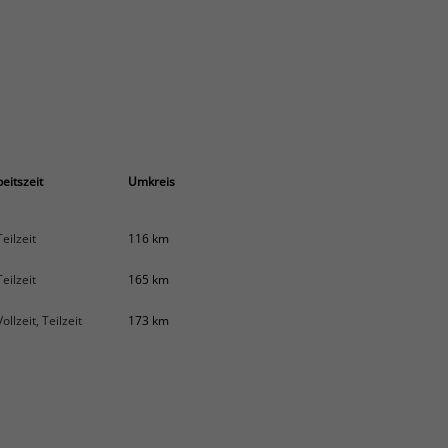
eitszeit
Umkreis
Teilzeit
116 km
Teilzeit
165 km
Vollzeit, Teilzeit
173 km