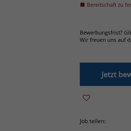
Bereitschaft zu fe
Bewerbungsfrist? Gibt
Wir freuen uns auf 
Jetzt be
Job teilen: