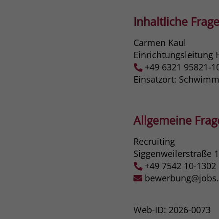
Inhaltliche Frage
Carmen Kaul
Einrichtungsleitung 
+49 6321 95821-1
Einsatzort: Schwim
Allgemeine Fra
Recruiting
Siggenweilerstraße 
+49 7542 10-1302
bewerbung@jobs.s
Web-ID: 2026-0073