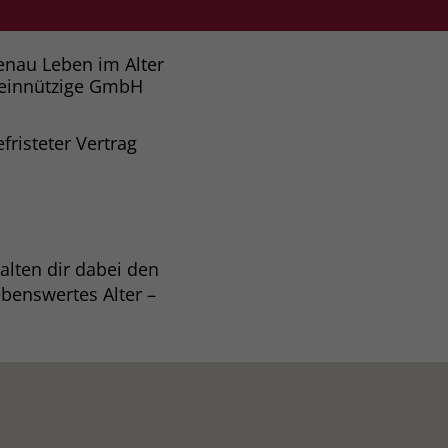
enau Leben im Alter
einnützige GmbH
fristeter Vertrag
alten dir dabei den
benswertes Alter –