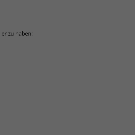
t er zu haben!