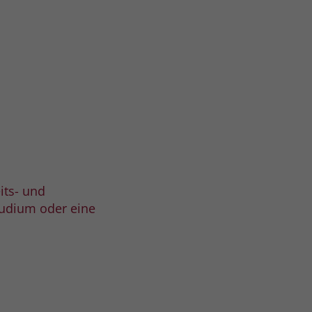
its- und
tudium oder eine