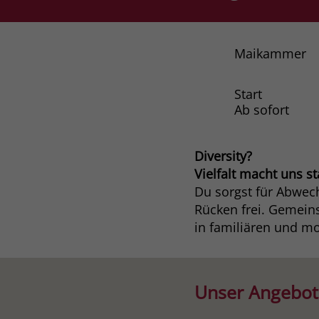
Maikammer
Start
Ab sofort
Diversity?
Vielfalt macht uns st
Du sorgst für Abwech
Rücken frei. Gemein
in familiären und m
Unser Angebot