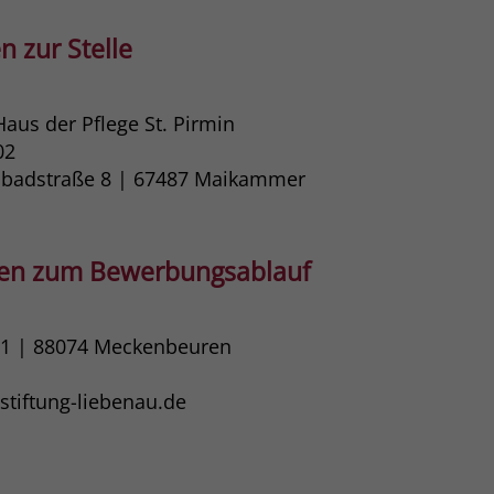
n zur Stelle
Haus der Pflege St. Pirmin
02
mbadstraße 8 | 67487​ Maikammer
gen zum Bewerbungsablauf
11 | 88074 Meckenbeuren
tiftung-liebenau.de