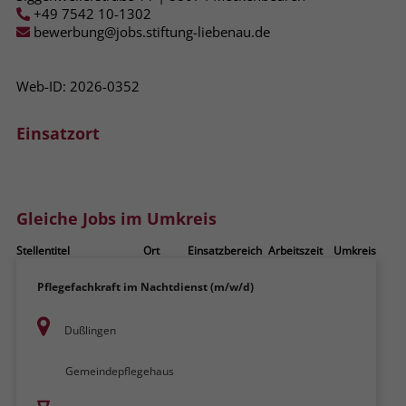
zeigen. Das _fbp-Cookie sammelt keine
+49 7542 10-1302
persönlich identifizierbaren
bewerbung@jobs.stiftung-liebenau.de
Informationen und wird von Facebook
nur platziert, um Daten an das
Unternehmen zurückzusenden.
Web-ID: 2026-0352
Einsatzort
Gleiche Jobs im Umkreis
Stellentitel
Ort
Einsatzbereich
Arbeitszeit
Umkreis
Pflegefachkraft im Nachtdienst (m/w/d)
Dußlingen
Gemeindepflegehaus