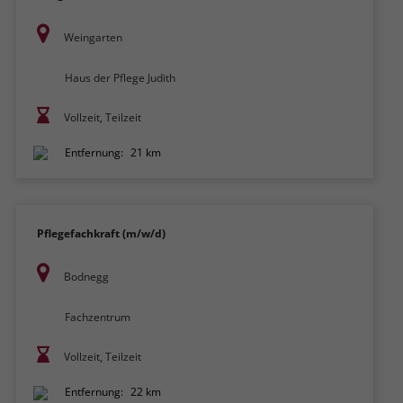
Weingarten
Haus der Pflege Judith
Vollzeit, Teilzeit
Entfernung:
21 km
Pflegefachkraft (m/w/d)
Bodnegg
Fachzentrum
Vollzeit, Teilzeit
Entfernung:
22 km