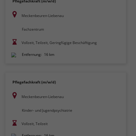
Pflegefachkraft (m/w/d)
Meckenbeuren-Liebenau
Fachzentrum
Vollzeit, Teilzeit, Geringfügige Beschäftigung
Entfernung:
16 km
Pflegefachkraft (m/w/d)
Meckenbeuren-Liebenau
Kinder- und Jugendpsychiatrie
Vollzeit, Teilzeit
Entfernung:
16 km