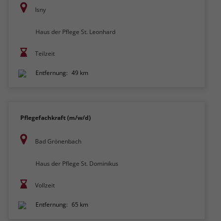
Isny
Haus der Pflege St. Leonhard
Teilzeit
Entfernung:
49 km
Pflegefachkraft (m/w/d)
Bad Grönenbach
Haus der Pflege St. Dominikus
Vollzeit
Entfernung:
65 km