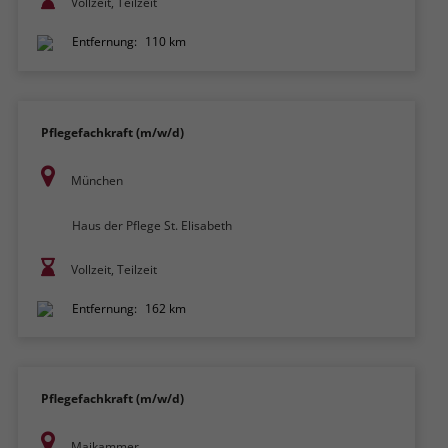
Vollzeit, Teilzeit
Entfernung:
110 km
Pflegefachkraft (m/w/d)
München
Haus der Pflege St. Elisabeth
Vollzeit, Teilzeit
Entfernung:
162 km
Pflegefachkraft (m/w/d)
Maikammer