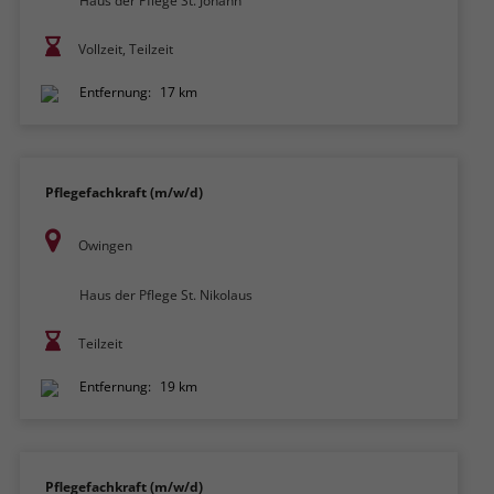
Haus der Pflege St. Johann
Vollzeit, Teilzeit
Entfernung:
17 km
Pflegefachkraft (m/w/d)
Owingen
Haus der Pflege St. Nikolaus
Teilzeit
Entfernung:
19 km
Pflegefachkraft (m/w/d)