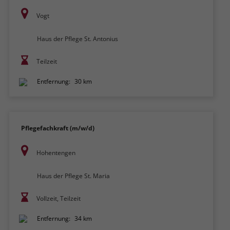
Vogt
Haus der Pflege St. Antonius
Teilzeit
Entfernung:
30 km
Pflegefachkraft (m/w/d)
Hohentengen
Haus der Pflege St. Maria
Vollzeit, Teilzeit
Entfernung:
34 km