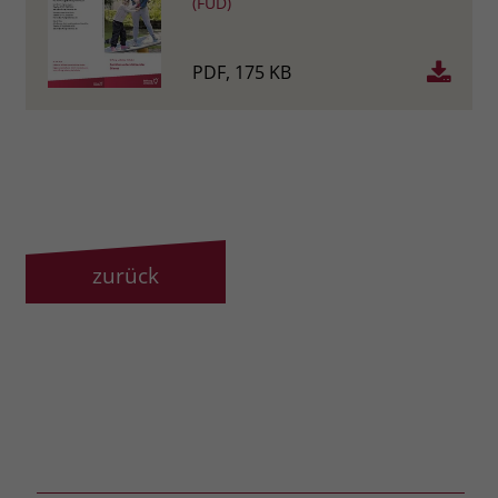
(FUD)
PDF, 175 KB
zurück