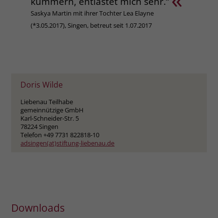
kümmern, entlastet mich sehr.“
Saskya Martin mit ihrer Tochter Lea Elayne
(*3.05.2017), Singen, betreut seit 1.07.2017
Doris Wilde
Liebenau Teilhabe
gemeinnützige GmbH
Karl-Schneider-Str. 5
78224 Singen
Telefon +49 7731 822818-10
adsingen(at)stiftung-liebenau.de
Downloads