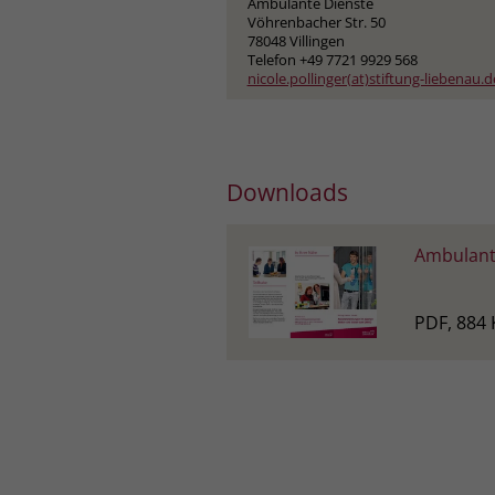
Ambulante Dienste
Vöhrenbacher Str. 50
78048 Villingen
Telefon +49 7721 9929 568
nicole.pollinger(at)stiftung-liebenau.d
Downloads
Ambulant
PDF, 884 