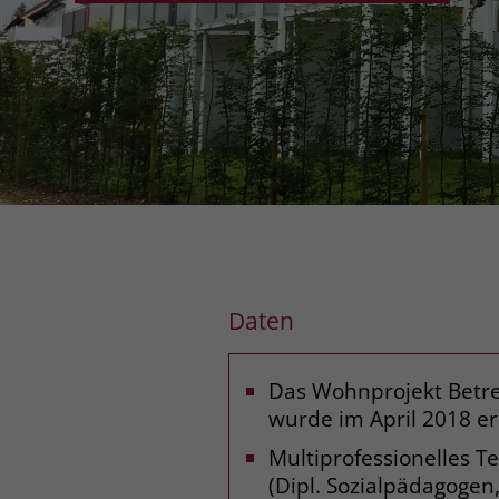
Daten
Das Wohnprojekt Betr
wurde im April 2018 er
Multiprofessionelles T
(Dipl. Sozialpädagogen