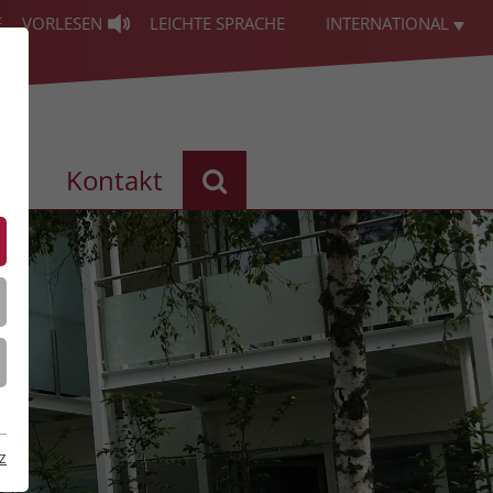
E
VORLESEN
LEICHTE SPRACHE
INTERNATIONAL
les
Kontakt
z