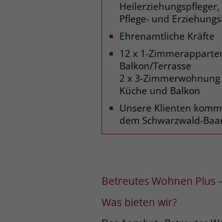
Heilerziehungspfleger
Pflege-­ und Erziehungs
Ehrenamtliche Kräfte
12 x 1­-Zimmerapparte
Balkon/Terrasse
2 x 3­-Zimmerwohnung 
Küche und Balkon
Unsere Klienten komm
dem Schwarzwald-­Baar­
Betreutes Wohnen Plus 
Was bieten wir?