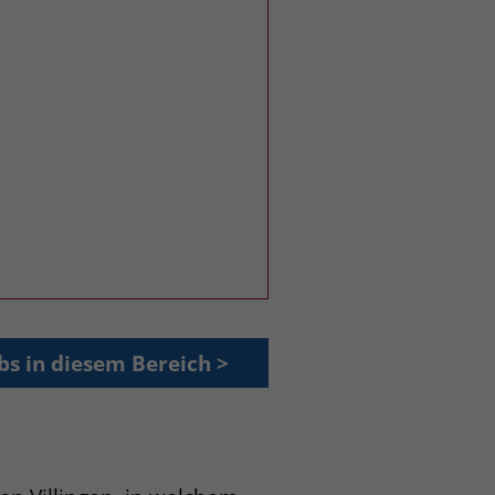
bs in diesem Bereich >