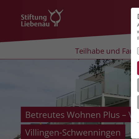
Teilhabe und Fami
Betreutes Wohnen Plus – Vo
Villingen-Schwenningen