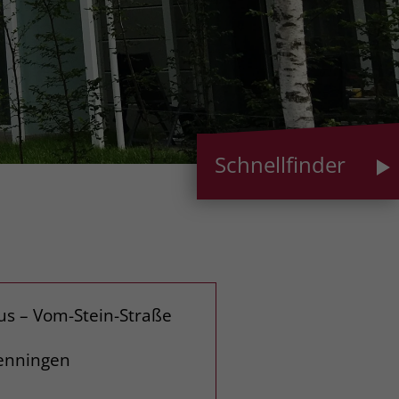
Schnellfinder
s – Vom-Stein-Straße
wenningen