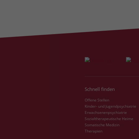
Schnell finden
Offene Stellen
Kinder- und Jugendpsychiatrie
Erwachsenenpsychiatrie
Sozialtherapeutische Heime
Somatische Medizin
Therapien