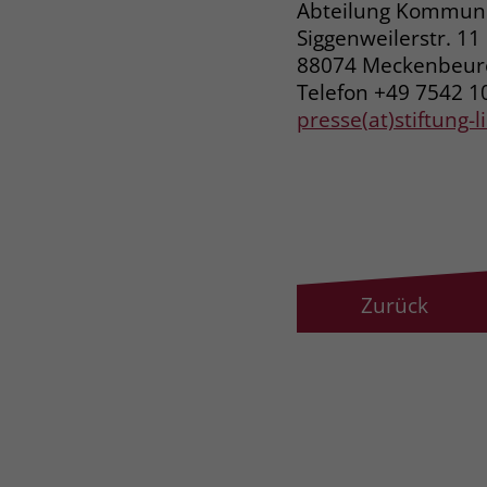
Abteilung Kommuni
Siggenweilerstr. 11
88074 Meckenbeu
Telefon +49 7542 1
presse(at)stiftung-
Zurück