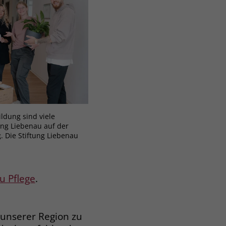
ldung sind viele
ung Liebenau auf der
 Die Stiftung Liebenau
u Pflege
.
 unserer Region zu