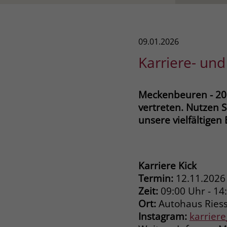
09.01.2026
Karriere- un
Meckenbeuren - 202
vertreten. Nutzen 
unsere vielfältigen
Karriere Kick
Termin:
12.11.2026
Zeit:
09:00 Uhr - 14
Ort:
Autohaus Ries
Instagram:
karrier