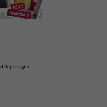
und Reportagen