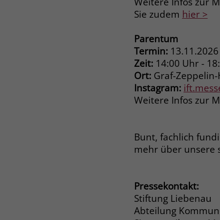
Weitere Infos zur M
Sie zudem
hier >
Parentum
Termin:
13.11.2026
Zeit:
14:00 Uhr - 18
Ort:
Graf-Zeppelin-
Instagram:
ift.mes
Weitere Infos zur 
Bunt, fachlich fund
mehr über unsere 
Pressekontakt:
Stiftung Liebenau
Abteilung Kommuni