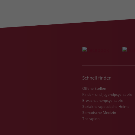
Schnell finden
Offene Stellen
Kinder- und Jugendpsychiatrie
Erwachsenenpsychiatrie
Sozialtherapeutische Heime
Somatische Medizin
Therapien