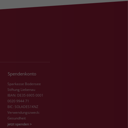
Spendenkonto
Sparkasse Bodensee
Stiftung Liebenau
IBAN: DE35 6905 0001
0020 9944 71
BIC: SOLADES1KNZ
Verwendungszweck:
Gesundheit
jetzt spenden >