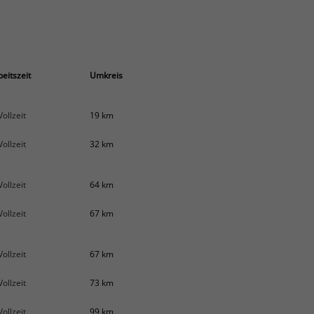
beitszeit
Umkreis
Vollzeit
19 km
Vollzeit
32 km
Vollzeit
64 km
Vollzeit
67 km
Vollzeit
67 km
Vollzeit
73 km
Vollzeit
99 km