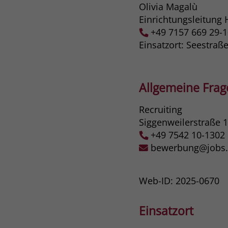
Olivia Magalù
Einrichtungsleitung 
+49 7157 669 29-
Einsatzort: Seestraß
Allgemeine Fra
Recruiting
Siggenweilerstraße 
+49 7542 10-1302
bewerbung@jobs.s
Web-ID: 2025-0670
Einsatzort