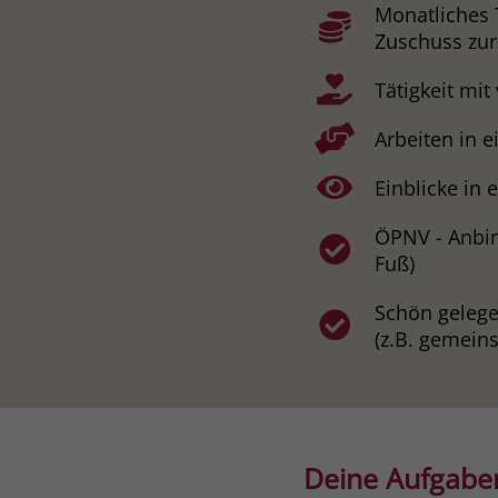
Monatliches 
Zuschuss zur
Tätigkeit mit
Arbeiten in 
Einblicke in
ÖPNV - Anbin
Fuß)
Schön geleg
(z.B. gemeins
Deine Aufgabe