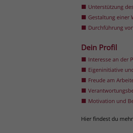
Unterstützung des
Gestaltung einer
Durchführung von
Dein Profil
Interesse an der 
Eigeninitiative u
Freude am Arbeit
Verantwortungsbe
Motivation und Be
Hier findest du meh