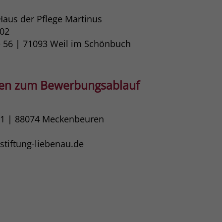
Haus der Pflege Martinus
102
e 56 | 71093​ Weil im Schönbuch
gen zum Bewerbungsablauf
11 | 88074 Meckenbeuren
tiftung-liebenau.de