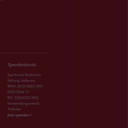
Spendenkonto
Sparkasse Bodensee
Stiftung Liebenau
IBAN: DE35 6905 0001
0020 9944 71
BIC: SOLADES1KNZ
Verwendungszweck:
Teilhabe
jetzt spenden >