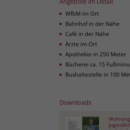
Angebote im Detail
WfbM im Ort
Bahnhof in der Nähe
Café in der Nähe
Ärzte im Ort
Apothekie in 250 Meter
Bücherei ca. 15 Fußmin
Bushaltestelle in 100 Me
Downloads
Wohnange
Jugendlic