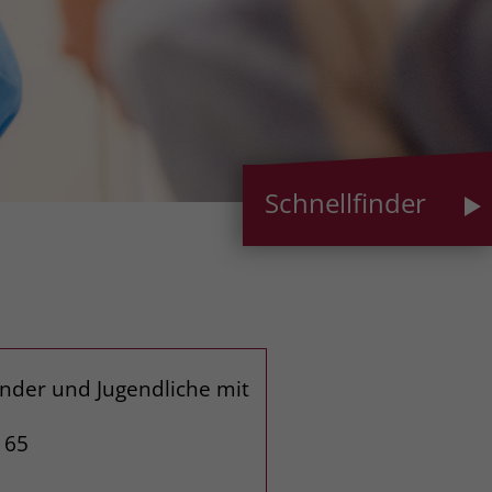
Schnellfinder
nder und Jugendliche mit
165