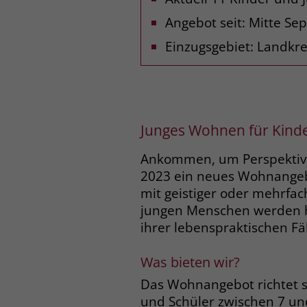
Angebot seit: Mitte S
Einzugsgebiet: Landkr
Junges Wohnen für Kinde
Ankommen, um Perspektiven 
2023 ein neues Wohnangebot
mit geistiger oder mehrfa
jungen Menschen werden hi
ihrer lebenspraktischen Fä
Was bieten wir?
Das Wohnangebot richtet si
und Schüler zwischen 7 und