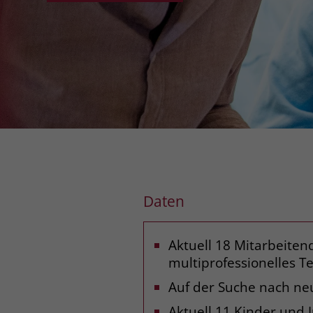
Daten
Aktuell 18 Mitarbeiten
multiprofessionelles 
Auf der Suche nach ne
Aktuell 11 Kinder und 