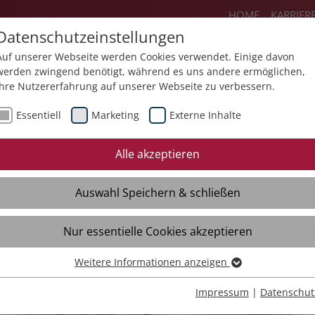
HOME
KARRIER
Datenschutzeinstellungen
Auf unserer Webseite werden Cookies verwendet. Einige davon
werden zwingend benötigt, während es uns andere ermöglichen,
Ihre Nutzererfahrung auf unserer Webseite zu verbessern.
lie
Angebote
Über uns
Aktuel
Essentiell
Marketing
Externe Inhalte
Alle akzeptieren
Auswahl Speichern & schließen
Nur essentielle Cookies akzeptieren
nd Jugendliche mit Behinderungen
Weitere Informationen anzeigen
Essentiell
Essentielle Cookies werden für grundlegende Funktionen der
Impressum
|
Datenschut
Webseite benötigt. Dadurch ist gewährleistet, dass die Webseite