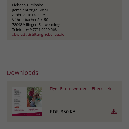
Liebenau Teilhabe
gemeinnützige GmbH
Ambulante Dienste
Vöhrenbacher Str. 50
78048 Villingen-Schwenningen
Telefon +49 7721 9929-568
abw-vs(at)stiftung-liebenau.de
Downloads
Flyer Eltern werden – Eltern sein
PDF, 350 KB