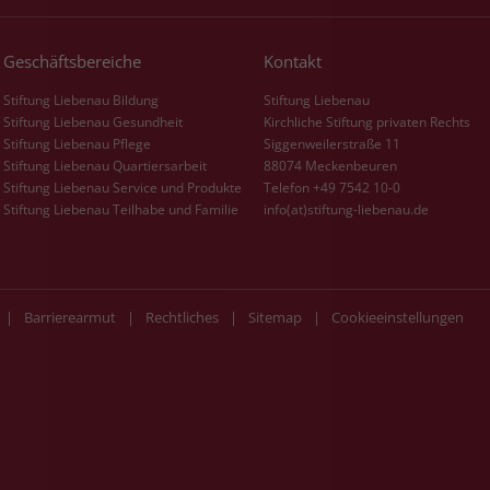
Geschäftsbereiche
Kontakt
Stiftung Liebenau Bildung
Stiftung Liebenau
Stiftung Liebenau Gesundheit
Kirchliche Stiftung privaten Rechts
Stiftung Liebenau Pflege
Siggenweilerstraße 11
Stiftung Liebenau Quartiersarbeit
88074 Meckenbeuren
Stiftung Liebenau Service und Produkte
Telefon +49 7542 10-0
Stiftung Liebenau Teilhabe und Familie
info(at)stiftung-liebenau.de
|
Barrierearmut
|
Rechtliches
|
Sitemap
|
Cookieeinstellungen