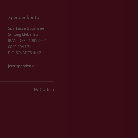
Spendenkonto
Sparkasse Bodensee
Stiftung Liebenau
IBAN: DE35 6905 0001
0020 9944 71
BIC: SOLADES1KNZ
jetzt spenden >
Drucken