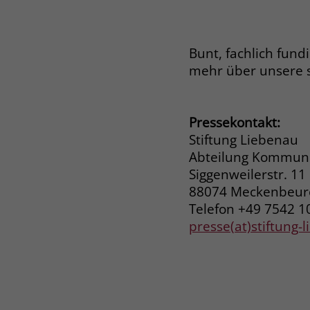
Bunt, fachlich fund
mehr über unsere 
Pressekontakt:
Stiftung Liebenau
Abteilung Kommuni
Siggenweilerstr. 11
88074 Meckenbeu
Telefon +49 7542 1
presse(at)stiftung-