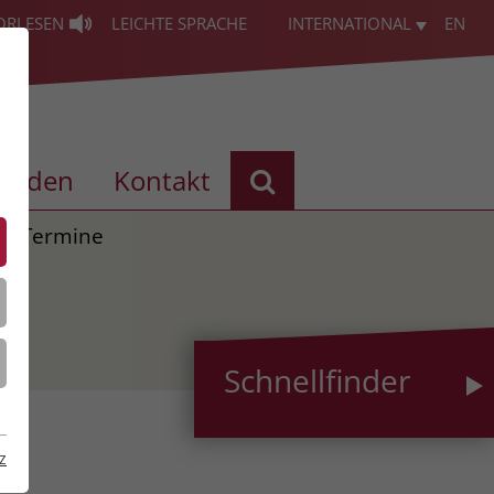
ORLESEN
LEICHTE SPRACHE
INTERNATIONAL
EN
enden
Kontakt
Termine
Schnellfinder
z