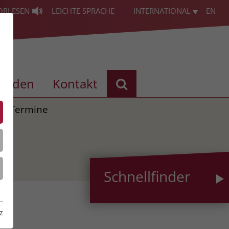
ORLESEN
LEICHTE SPRACHE
INTERNATIONAL
EN
enden
Kontakt
Termine
Schnellfinder
z