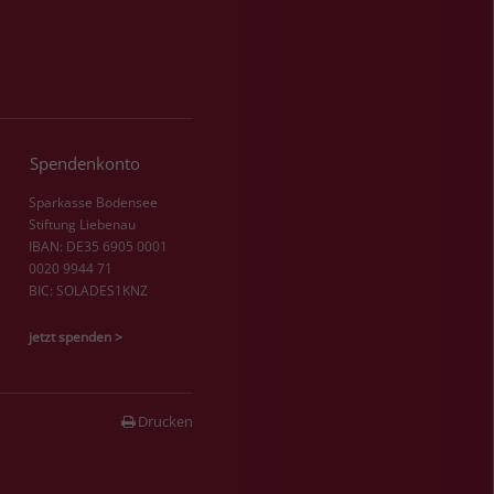
Spendenkonto
Sparkasse Bodensee
Stiftung Liebenau
IBAN: DE35 6905 0001
0020 9944 71
BIC: SOLADES1KNZ
jetzt spenden >
Drucken