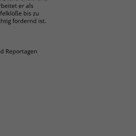
beitet er als
felklöße bis zu
chtig fordernd ist.
und Reportagen