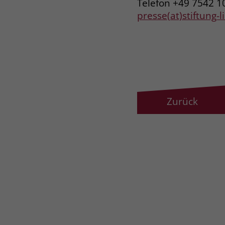
Telefon +49 7542 1
presse(at)stiftung-
Zurück