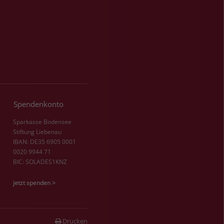
Spendenkonto
Sparkasse Bodensee
Stiftung Liebenau
IBAN: DE35 6905 0001
0020 9944 71
BIC: SOLADES1KNZ
jetzt spenden >
Drucken