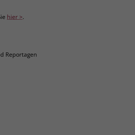
Sie
hier >
.
und Reportagen