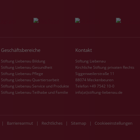
Geschäftsbereiche
Kontakt
Stiftung Liebenau Bildung
Stiftung Liebenau
Stiftung Liebenau Gesundheit
Kirchliche Stiftung privaten Rechts
Stiftung Liebenau Pflege
Siggenweilerstraße 11
Stiftung Liebenau Quartiersarbeit
88074 Meckenbeuren
Stiftung Liebenau Service und Produkte
Telefon +49 7542 10-0
Stiftung Liebenau Teilhabe und Familie
info(at)stiftung-liebenau.de
|
Barrierearmut
|
Rechtliches
|
Sitemap
|
Cookieeinstellungen