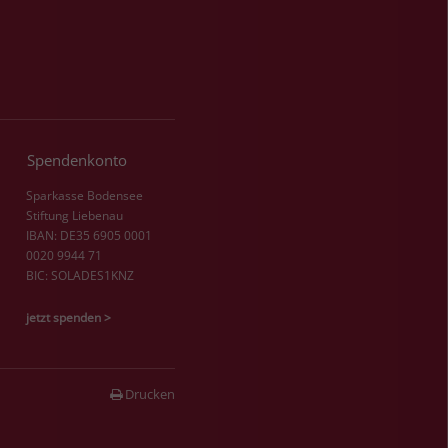
Spendenkonto
Sparkasse Bodensee
Stiftung Liebenau
IBAN: DE35 6905 0001
0020 9944 71
BIC: SOLADES1KNZ
jetzt spenden >
Drucken