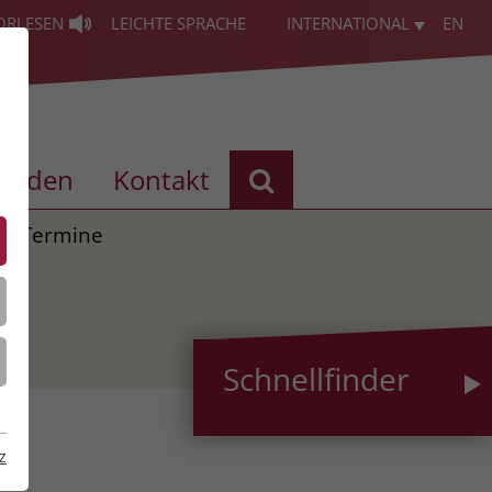
ORLESEN
LEICHTE SPRACHE
INTERNATIONAL
EN
enden
Kontakt
Termine
Schnellfinder
z