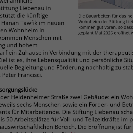
 zwei ähnliche
Zweck
dass Aktionen, die bei späteren Besuchen
tiftung Liebenau in
Name
PHPSESSID
derselben Website durchgeführt werden, mit
stützt die künftige
Die Bauarbeiten für das ne
derselben Benutzerkennung verknüpft
Anbieter
stiftung-liebenau.de
Wohnheim der Stiftung Lie
g Hanan Tawfik im neuen
werden.
kommen gut voran, so dass 
chen Wohnheim in
geplant Mai 2026 eröffnet 
Laufzeit
Session
bekommen Menschen mit
ung und hohem
Name
_clsk
Behält die Zustände des Benutzers bei allen
Zweck
rf ein Zuhause in Verbindung mit der therapeutisc
Seitenanfragen bei.
Anbieter
www.clarity.ms
iel ist es, ihre Lebensqualität und persönliche Si
duelle Begleitung und Förderung nachhaltig zu stab
Laufzeit
1 Jahr
Name
cookie_optin
 Peter Francisci.
Microsoft Clarity setzt dieses Cookie, um die
Anbieter
www.stiftung-liebenau.de
rsorgungslücke
Seitenaufrufe eines Benutzers zu speichern
Zweck
und in einer einzigen Sitzungsaufzeichnung
 der Heidenheimer Straße zwei Gebäude: ein Woh
Laufzeit
1 Monat
zusammenzufassen.
weils sechs Menschen sowie ein Förder- und Bet
Behält die Zustimmung des Benutzers zum
ts für Mitarbeitende. Die Stiftung Liebenau schaf
Zweck
Cookie Opt-In
is 50 Arbeitsplätze für Voll- und Teilzeitkräfte im
Name
_gcl_au
auswirtschaftlichen Bereich. Die Eröffnung ist für