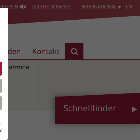
ORLESEN
LEICHTE SPRACHE
INTERNATIONAL
EN
enden
Kontakt
Termine
Schnellfinder
z