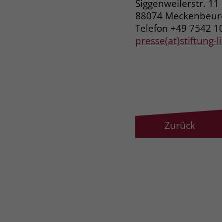
Siggenweilerstr. 11
88074 Meckenbeu
Telefon +49 7542 1
presse(at)stiftung-
Zurück