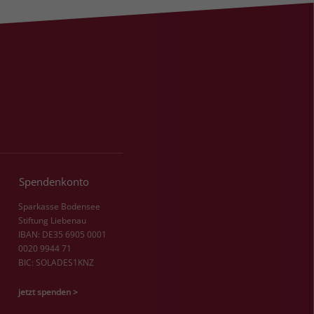
Spendenkonto
Sparkasse Bodensee
Stiftung Liebenau
IBAN: DE35 6905 0001
0020 9944 71
BIC: SOLADES1KNZ
jetzt spenden >