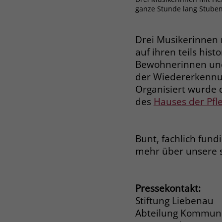
ganze Stunde lang Stube
Drei Musikerinnen 
auf ihren teils his
Bewohnerinnen und 
der Wiedererkennu
Organisiert wurde
des
Hauses der Pfle
Bunt, fachlich fund
mehr über unsere 
Pressekontakt:
Stiftung Liebenau
Abteilung Kommuni